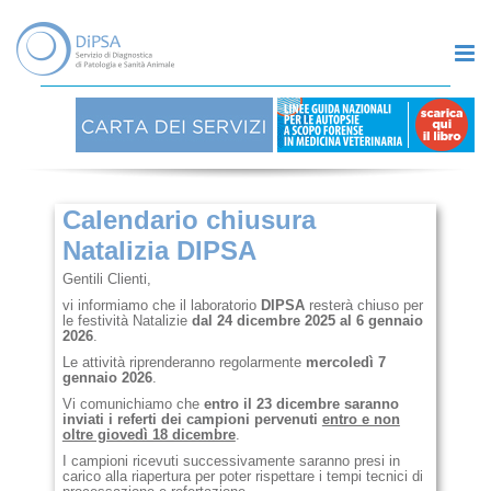
Calendario chiusura
Natalizia DIPSA
Gentili Clienti,
vi informiamo che il laboratorio
DIPSA
resterà chiuso per
le festività Natalizie
dal 24 dicembre 2025 al 6 gennaio
2026
.
Le attività riprenderanno regolarmente
mercoledì 7
gennaio 2026
.
Vi comunichiamo che
entro il 23 dicembre saranno
inviati i referti dei campioni pervenuti
entro e non
oltre giovedì 18 dicembre
.
I campioni ricevuti successivamente saranno presi in
carico alla riapertura per poter rispettare i tempi tecnici di