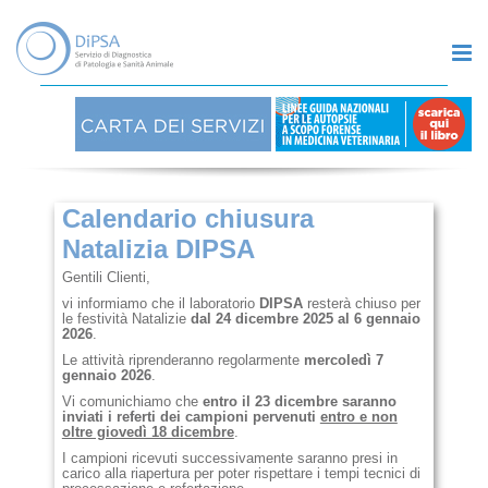
Calendario chiusura
Natalizia DIPSA
Gentili Clienti,
vi informiamo che il laboratorio
DIPSA
resterà chiuso per
le festività Natalizie
dal 24 dicembre 2025 al 6 gennaio
2026
.
Le attività riprenderanno regolarmente
mercoledì 7
gennaio 2026
.
Vi comunichiamo che
entro il 23 dicembre saranno
inviati i referti dei campioni pervenuti
entro e non
oltre giovedì 18 dicembre
.
I campioni ricevuti successivamente saranno presi in
carico alla riapertura per poter rispettare i tempi tecnici di