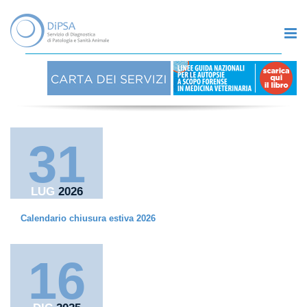
31
LUG
2026
Calendario chiusura estiva 2026
16