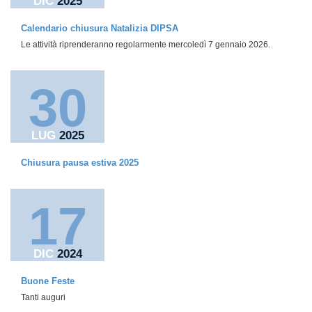
DIC
2025
Calendario chiusura Natalizia DIPSA
Le attività riprenderanno regolarmente mercoledì 7 gennaio 2026.
30
LUG
2025
Chiusura pausa estiva 2025
17
DIC
2024
Buone Feste
Tanti auguri